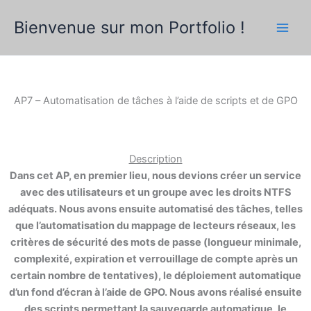
Aller
Bienvenue sur mon Portfolio !
au
contenu
AP7 – Automatisation de tâches à l’aide de scripts et de GPO
Description
Dans cet AP, en premier lieu, nous devions créer un service
avec des utilisateurs et un groupe avec les droits NTFS
adéquats. Nous avons ensuite automatisé des tâches, telles
que l’automatisation du mappage de lecteurs réseaux, les
critères de sécurité des mots de passe (longueur minimale,
complexité, expiration et verrouillage de compte après un
certain nombre de tentatives), le déploiement automatique
d’un fond d’écran à l’aide de GPO. Nous avons réalisé ensuite
des scripts permettant la sauvegarde automatique, le